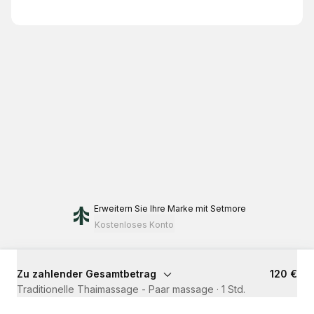
Erweitern Sie Ihre Marke
mit Setmore
Kostenloses Konto
Zu zahlender Gesamtbetrag
120 €
Traditionelle Thaimassage - Paar massage
·
1 Std.