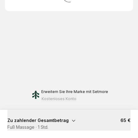
Erweitern Sie Ihre Marke
mit Setmore
Kostenloses Konto
Zu zahlender Gesamtbetrag
65 €
Fuß Massage
·
1 Std.