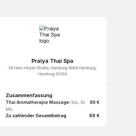
Praiya Thai Spa
56 Hein-Hoyer-Straße, Hamburg-Mitte Hamburg,
Hamburg 20359
Zusammenfassung
Zusammenfassung
Thai Aromatherapie Massage
89 €
1 Std., 30
Min.
Zu zahlender Gesamtbetrag
89 €