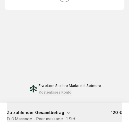
Erweitern Sie Ihre Marke
mit Setmore
Kostenloses Konto
Zu zahlender Gesamtbetrag
120 €
Fuß Massage - Paar massage
·
1 Std.