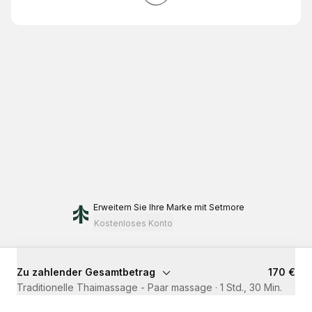
Erweitern Sie Ihre Marke
mit Setmore
Kostenloses Konto
Zu zahlender Gesamtbetrag
170 €
Traditionelle Thaimassage - Paar massage
·
1 Std., 30 Min.