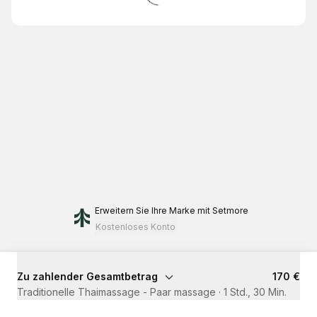
Erweitern Sie Ihre Marke
mit Setmore
Kostenloses Konto
Zu zahlender Gesamtbetrag
170 €
Traditionelle Thaimassage - Paar massage
·
1 Std., 30 Min.